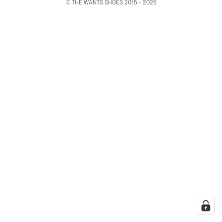
©
THE WANTS SHOES
2015 - 2026